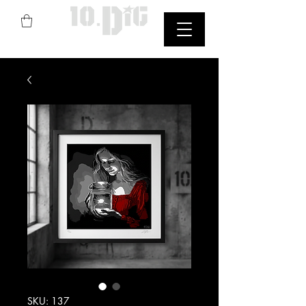
StreetArt
SKU: 137