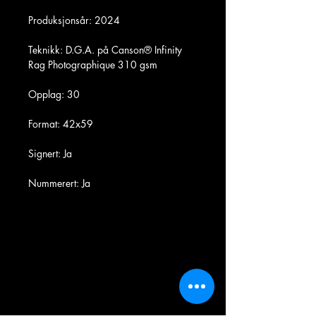
Produksjonsår: 2024
Teknikk: D.G.A. på Canson® Infinity
Rag Photographique 310 gsm
Opplag: 30
Format: 42x59
Signert: Ja
Nummerert: Ja