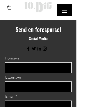
StreetArt
Send en forespørsel
Social Media
Fornavn
Etternavn
Email