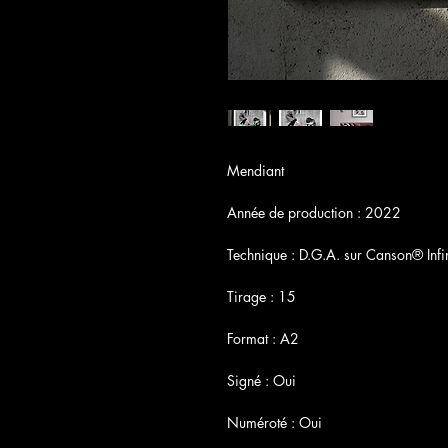
Mendiant
Année de production : 2022
Technique : D.G.A. sur Canson® Inf
Tirage : 15
Format : A2
Signé : Oui
Numéroté : Oui