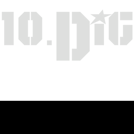
Art de rue
Generell
Kontakt