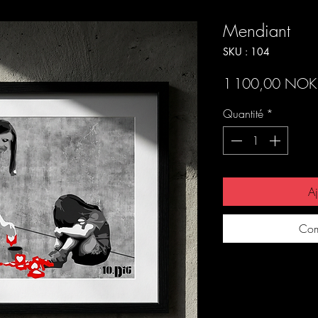
Mendiant
SKU : 104
1 100,00 NOK
Quantité
*
Aj
Com