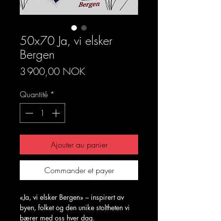
50x70 Ja, vi elsker
Bergen
Prix
3 900,00 NOK
Quantité
*
Ajouter au panier
Commander et payer
«Ja, vi elsker Bergen» – inspirert av
byen, folket og den unike stoltheten vi
bærer med oss hver dag.